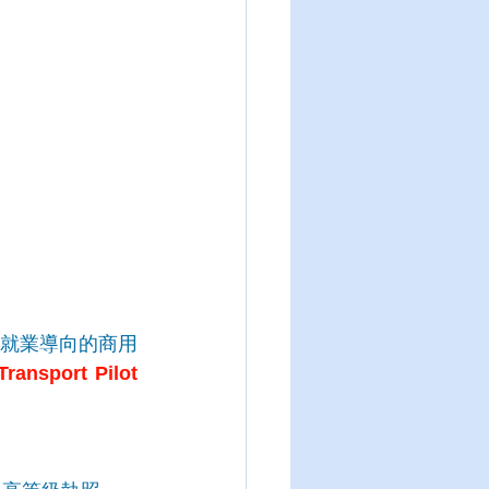
就業導向的商用
port Pilot 