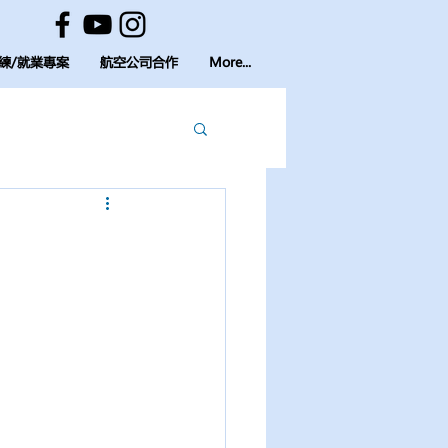
練/就業專案
航空公司合作
More...