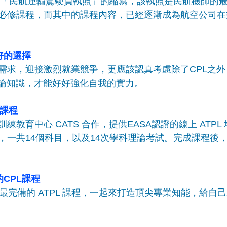
 就是「民航運輸駕駛員執照」的縮寫，該執照是民航機師的
必修課程，而其中的課程內容，已經逐漸成為航空公司在招募
好的選擇
需求，迎接激烈就業競爭，更應該認真考慮除了CPL之
的理論知識，才能好好強化自我的實力。
L課程
練教育中心 CATS 合作，提供EASA認證的線上 ATPL
，一共14個科目，以及14次學科理論考試。完成課程後
CPL課程
+ 最完備的 ATPL 課程，一起來打造頂尖專業知能，給自