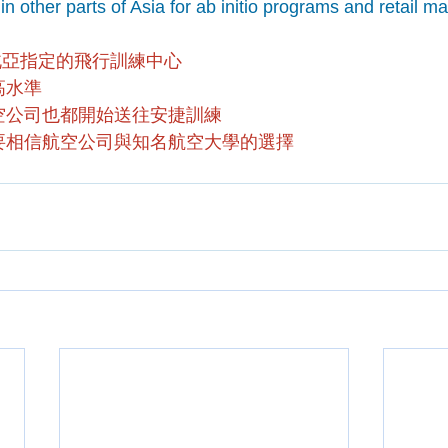
in other parts of Asia for ab initio programs and retail ma
北亞指定的飛行訓練中心
高水準
空公司也都開始送往安捷訓練
要相信航空公司與知名航空大學的選擇