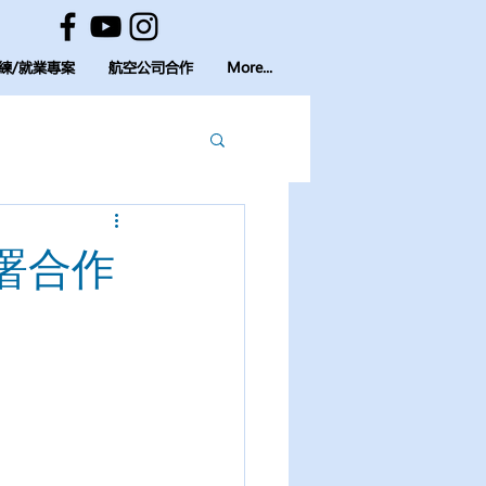
練/就業專案
航空公司合作
More...
署合作