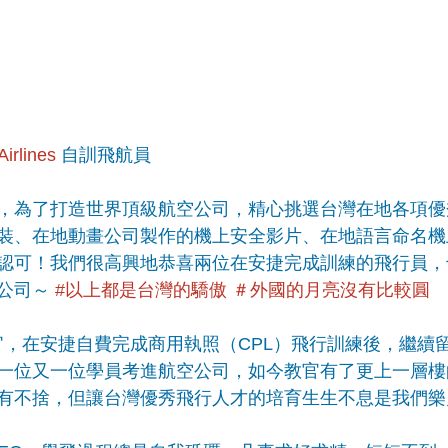
rlines
 自訓飛航員
，為了打造世界頂級航空公司，精心挑選台灣在地各項優
裝、在地動畫公司製作的機上安全影片、在地語言命名機
認可！我們很高興地恭喜兩位在安捷完成訓練的飛行員，
公司～ 
#以上都是台灣的驕傲
＃外國的月亮沒有比較圓
ames教官，在安捷自費完成商用執照（CPL）飛行訓練後，繼
一位又一位學員考進航空公司，如今教官有了更上一層樓
有不捨，但讓台灣優秀飛行人才的培育生生不息是我們樂