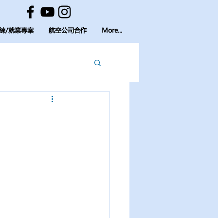
練/就業專案
航空公司合作
More...