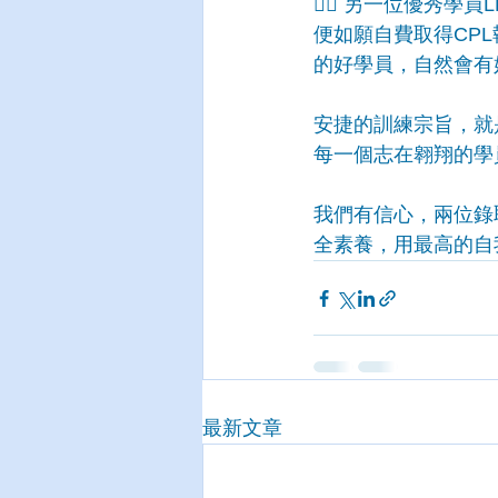
👨‍✈️ 另一位優
便如願自費取得CP
的好學員，自然會有
安捷的訓練宗旨，就
每一個志在翱翔的學
我們有信心，兩位錄
全素養，用最高的自
最新文章