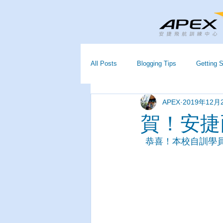
All Posts
Blogging Tips
Getting S
APEX
2019年12月
賀！安捷
  恭喜！本校自訓學