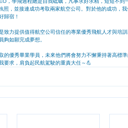
秀學員LEO，學飛過程總是自我砥礪，凡事求好求精，短短不
L執照，並接連成功考取兩家航空公司。對於他的成功，
好歸宿！
是致力提供值得航空公司信任的專業優秀飛航人才與培訓
員夠如願完成夢想。
取的優秀畢業學員，未來他們將會努力不懈秉持著高標準
我要求，肩負起民航駕駛的重責大任～💪 