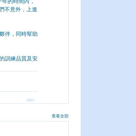
到一年的時間內，
我們不意外，上進
夥伴，同時幫助
的訓練品質及安
查看全部