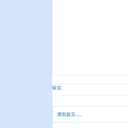
留言
撰寫留言......