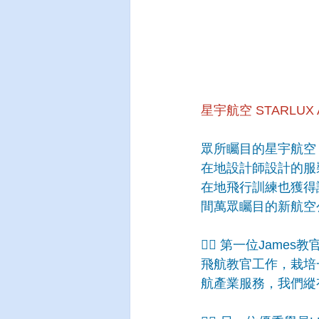
星宇航空 STARLUX Ai
眾所矚目的星宇航空
在地設計師設計的服
在地飛行訓練也獲得
間萬眾矚目的新航空
👨‍✈️ 第一位J
飛航教官工作，栽培
航產業服務，我們縱