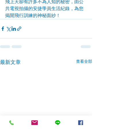
飛上天卻有許多不為人知的秘密，由公
共電視拍攝的安捷學員生活紀錄，為您
揭開飛行訓練的神秘面紗！ 
查看全部
最新文章