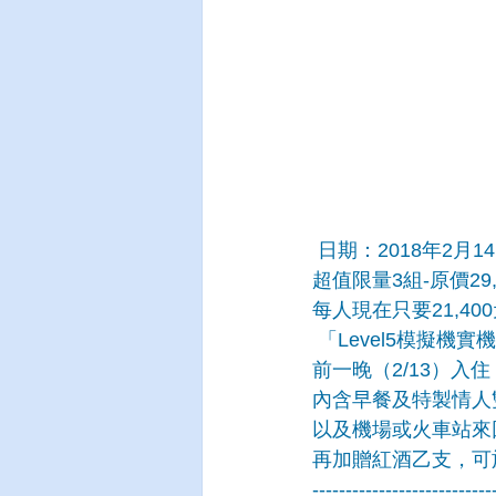
 日期：2018年2月14
超值限量3組-原價29,
每人現在只要21,40
 「Level5模擬
前一晚（2/13）入
內含早餐及特製情人雙人
以及機場或火車站來
再加贈紅酒乙支，可
---------------------------