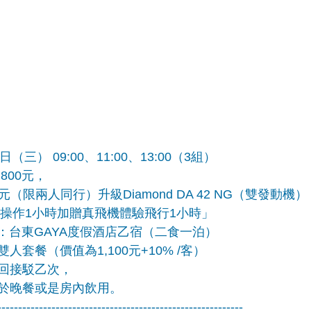
日（三） 09:00、11:00、13:00（3組）
800元，
0元（限兩人同行）升級Diamond DA 42 NG（雙發動機）
機實機操作1小時加贈真飛機體驗飛行1小時」 
住：台東GAYA度假酒店乙宿（二食一泊）
套餐（價值為1,100元+10% /客）
回接駁乙次，
於晚餐或是房內飲用。
-----------------------------------------------------------