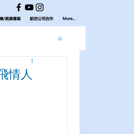
練/就業專案
航空公司合作
More...
雙飛情人