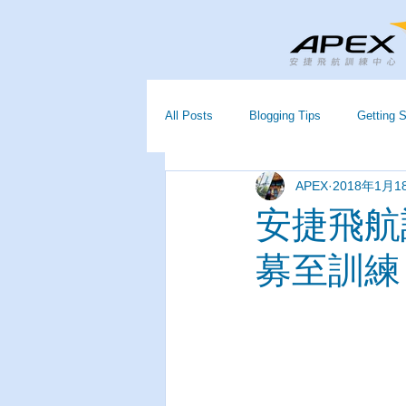
All Posts
Blogging Tips
Getting S
APEX
2018年1月1
安捷飛航
募至訓練