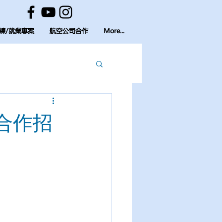
練/就業專案
航空公司合作
More...
合作招