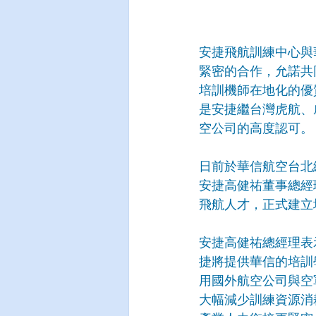
安捷飛航訓練中心與
緊密的合作，允諾共
培訓機師在地化的優
是安捷繼台灣虎航、
空公司的高度認可。
日前於華信航空台北
安捷高健祐董事總經
飛航人才，正式建立
安捷高健祐總經理表
捷將提供華信的培訓
用國外航空公司與空
大幅減少訓練資源消