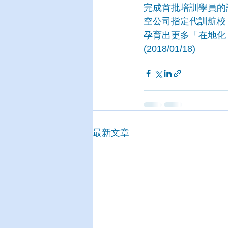
完成首批培訓學員的
空公司指定代訓航校
孕育出更多「在地化
(2018/01/18)
最新文章