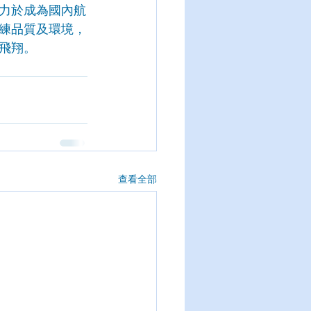
力於成為國內航
練品質及環境，
飛翔。
查看全部