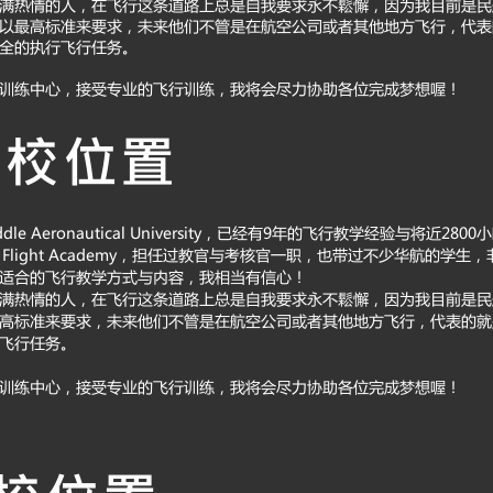
充满热情的人，在飞行这条道路上总是自我要求永不鬆懈，因为我目前是
以最高标准来要求，未来他们不管是在航空公司或者其他地方飞行，代表
全的执行飞行任务。
航训练中心，接受专业的飞行训练，我将会尽力协助各位完成梦想喔！
学校位置
iddle Aeronautical University，已经有9年的飞行教学经验与将近
m Flight Academy，担任过教官与考核官一职，也带过不少华航的学
适合的飞行教学方式与内容，我相当有信心！
充满热情的人，在飞行这条道路上总是自我要求永不鬆懈，因为我目前是
高标准来要求，未来他们不管是在航空公司或者其他地方飞行，代表的就
飞行任务。
航训练中心，接受专业的飞行训练，我将会尽力协助各位完成梦想喔！