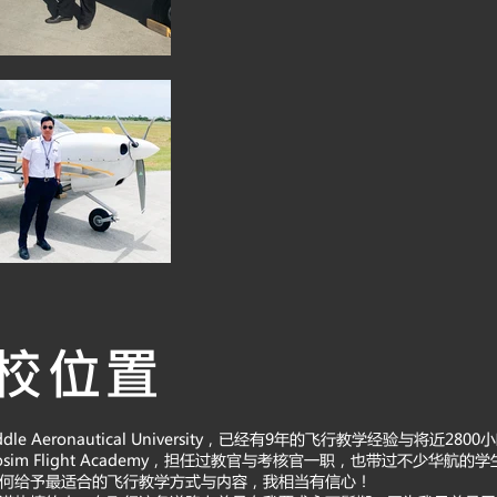
校位置
ddle Aeronautical University，已经有9年的飞行教学经验与将近2
sim Flight Academy，担任过教官与考核官一职，也带过不少华航
何给予最适合的飞行教学方式与内容，我相当有信心！