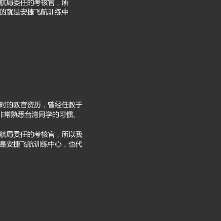
民航局委任的考核官，所
的就是安捷飞航训练中
2800小时的教官资历，曾经任教于
生，非常熟悉台湾同学的习惯、
民航局委任的考核官，所以我
是安捷飞航训练中心，也代