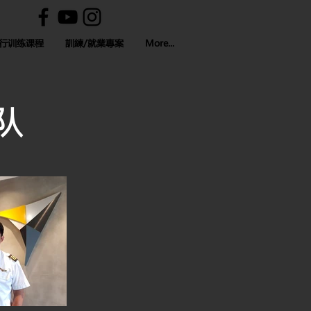
行训练课程
訓練/就業專案
More...
队