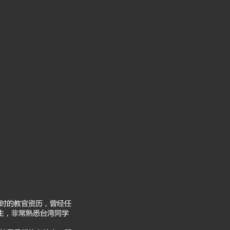
800小时的教官资历，曾经任
的学生，非常熟悉台湾同学