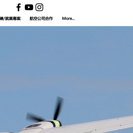
練/就業專案
航空公司合作
More...