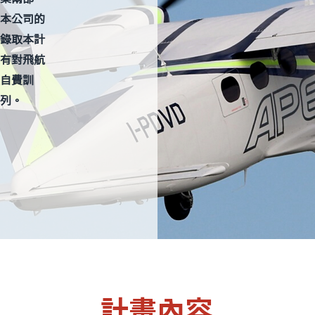
本公司的
錄取本計
有對飛航
自費訓
列。
計畫內容