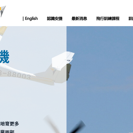
| English
認識安捷
最新消息
飛行訓練課程
訓
機
培育更多
業兩部