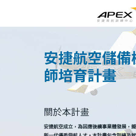
安捷航空儲備
師培育計畫
關於本計畫
安捷航空成立，為因應後續事業體發展，擬
新一代優秀飛航人才。本計畫包含訓練及就