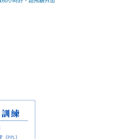
時數60小時計，超飛額外加