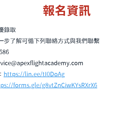
報名資訊
優錄取
一步了解可循下列聯絡方式與我們聯繫
686
rvice@apexflightacademy.com
：
https://lin.ee/tI0DoAg
tps://forms.gle/g8vtZnCiwKYsRXrX6