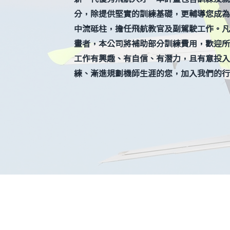
分，除提供堅實的訓練基礎，更輔導您成為
中流砥柱，擔任飛航教官及副駕駛工作。凡
畫者，本公司將補助部分訓練費用，歡迎所
工作有興趣、有自信、有潛力，且有意投入
練、漸進規劃機師生涯的您，加入我們的行