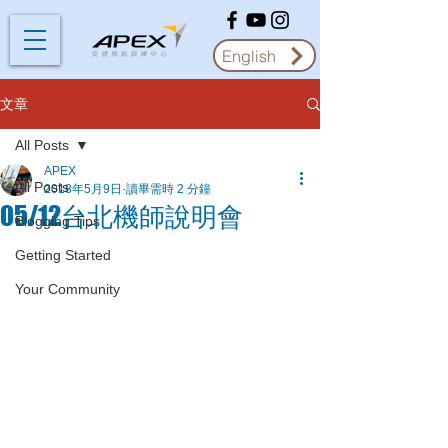
English
文章
All Posts
APEX
All Posts
2018年5月9日
讀畢需時 2 分鐘
05/12台北機師說明會
Blogging Tips
Getting Started
Your Community