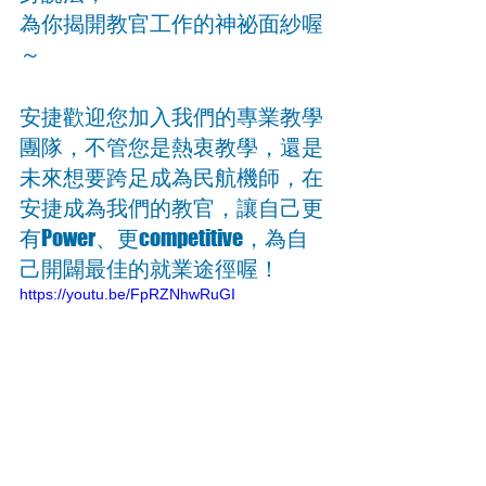
為你揭開教官工作的神祕面紗喔
～
安捷歡迎您加入我們的專業教學
團隊，不管您是熱衷教學，還是
未來想要跨足成為民航機師，在
安捷成為我們的教官，讓自己更
有Power、更competitive，為自
己開闢最佳的就業途徑喔！
https://youtu.be/FpRZNhwRuGI