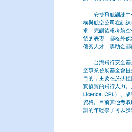
　　安捷飛航訓練中
構與航空公司在訓練
求，完訓後報考航空
後的表現，都格外傑
優秀人才，獎助金都
　　台灣飛行安全基
空事業發展基金會提
目的，主要在於扶植
實優質的飛行人力。凡是
Licence, C
資格。目前其他考取
訓的年輕學子可以獲