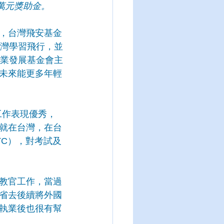
萬元獎助金。
，台灣飛安基金
灣學習飛行，並
事業發展基金會主
未來能更多年輕
工作表現優秀，
就在台灣，在台
TC），對考試及
教官工作，當過
省去後續將外國
執業後也很有幫