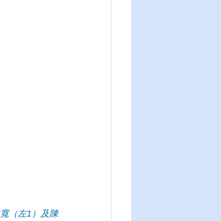
寬（左1）及陳