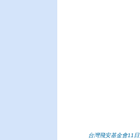
台灣飛安基金會11