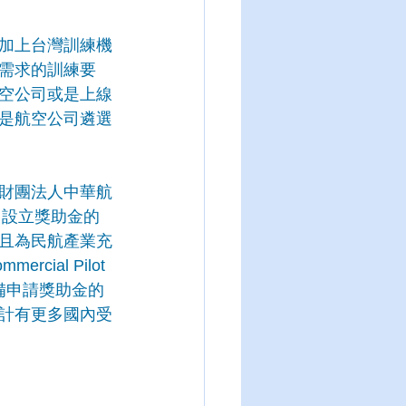
加上台灣訓練機
需求的訓練要
空公司或是上線
是航空公司遴選
財團法人中華航
。設立獎助金的
且為民航產業充
al Pilot 
具備申請獎助金的
計有更多國內受