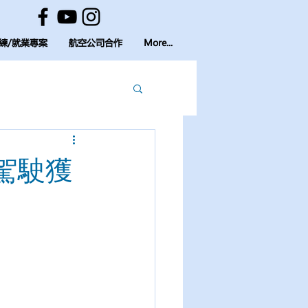
練/就業專案
航空公司合作
More...
駕駛獲